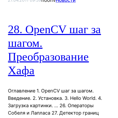
noonv
Новости
27.04.2011 09:39
28. OpenCV шаг за
шагом.
Преобразование
Хафа
Оглавление 1. OpenCV шаг за шагом.
Введение. 2. Установка. 3. Hello World. 4.
Загрузка картинки. … 26. Операторы
Собеля и Лапласа 27. Детектор границ