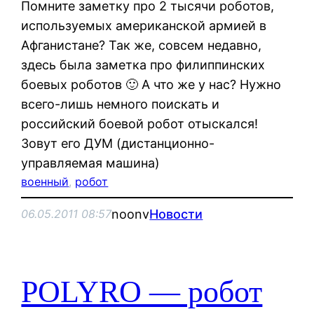
Помните заметку про 2 тысячи роботов,
используемых американской армией в
Афганистане? Так же, совсем недавно,
здесь была заметка про филиппинских
боевых роботов 🙂 А что же у нас? Нужно
всего-лишь немного поискать и
российский боевой робот отыскался!
Зовут его ДУМ (дистанционно-
управляемая машина)
военный
, 
робот
noonv
Новости
06.05.2011 08:57
POLYRO — робот