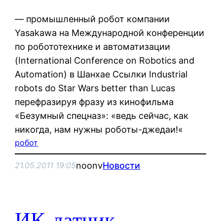
— промышленный робот компании
Yasakawa на Международной конференции
по робототехнике и автоматизации
(International Conference on Robotics and
Automation) в Шанхае Ссылки Industrial
robots do Star Wars better than Lucas
перефразируя фразу из кинофильма
«Безумный спецназ»: «ведь сейчас, как
никогда, нам нужны роботы-джедаи!«
робот
noonv
Новости
21.05.2011 19:05
ИК-датчик