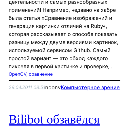
деятельности и самых разнообразных
применений! Например, недавно на хабре
была статья «Сравнение изображений и
генерация картинки отличий на Ruby«,
которая рассказывает о способе показать
разницу между двумя версиями картинок,
используемой сервисом Github. Самый
простой вариант — это обход каждого
пикселя в первой картинке и проверке,…
OpenCV
, 
сравнение
noonv
Компьютерное зрение
29.04.2011 08:51
Bilibot обзавёлся