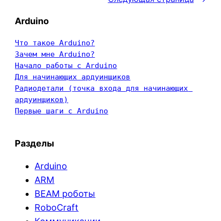
Arduino
Что такое Arduino?
Зачем мне Arduino?
Начало работы с Arduino
Для начинающих ардуинщиков
Радиодетали (точка входа для начинающих 
ардуинщиков)
Первые шаги с Arduino
Разделы
Arduino
ARM
BEAM роботы
RoboCraft