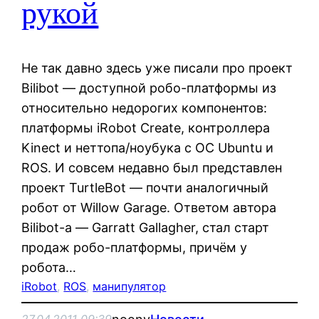
рукой
Не так давно здесь уже писали про проект
Bilibot — доступной робо-платформы из
относительно недорогих компонентов:
платформы iRobot Create, контроллера
Kinect и неттопа/ноубука с ОС Ubuntu и
ROS. И совсем недавно был представлен
проект TurtleBot — почти аналогичный
робот от Willow Garage. Ответом автора
Bilibot-а — Garratt Gallagher, стал старт
продаж робо-платформы, причём у
робота…
iRobot
, 
ROS
, 
манипулятор