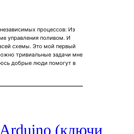
 независимых процессов: Из
ме управления поливом. И
всей схемы. Это мой первый
можно тривиальные задачи мне
еюсь добрые люди помогут в
 Arduino (ключи