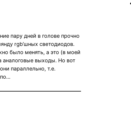
ние пару дней в голове прочно
лянду rgb’шных светодиодов.
но было менять, а это (в моей
на аналоговые выходы. Но вот
ни параллельно, т.е.
 по…