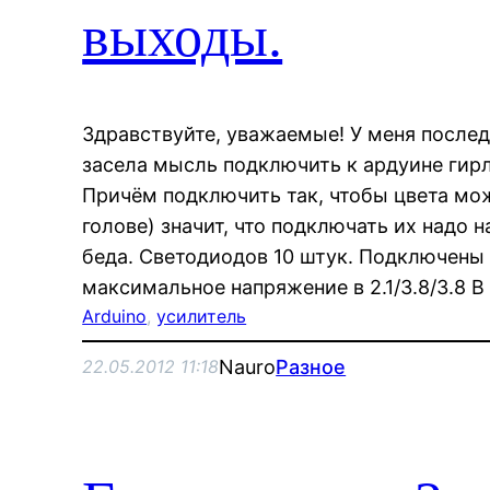
выходы.
Здравствуйте, уважаемые! У меня послед
засела мысль подключить к ардуине гир
Причём подключить так, чтобы цвета мож
голове) значит, что подключать их надо 
беда. Светодиодов 10 штук. Подключены о
максимальное напряжение в 2.1/3.8/3.8 В
Arduino
, 
усилитель
Nauro
Разное
22.05.2012 11:18