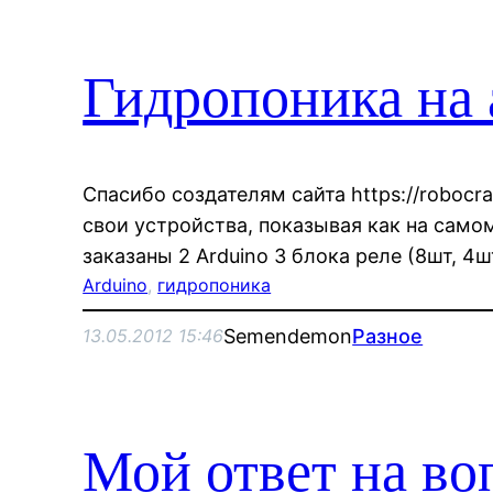
Гидропоника на 
Спасибо создателям сайта https://robocr
свои устройства, показывая как на самом
заказаны 2 Arduino 3 блока реле (8шт, 4ш
Arduino
, 
гидропоника
Semendemon
Разное
13.05.2012 15:46
Мой ответ на во