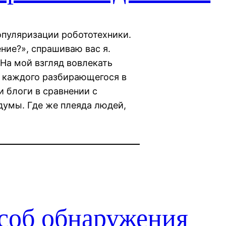
опуляризации робототехники.
ние?», спрашиваю вас я.
На мой взгляд вовлекать
ь каждого разбирающегося в
 блоги в сравнении с
думы. Где же плеяда людей,
соб обнаружения