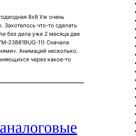
тодиодная 8х8 Уж очень
 Захотелось что-то сделать
ли без дела уже 2 месяца две
YM-23881BUG-11) Сначала
иями». Анимаций несколько,
еняющихся через какое-то
 аналоговые