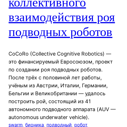
коллективного
взаимодействия роя
подводных роботов
CoCoRo (Collective Cognitive Robotics) —
это финансируемый Евросоюзом, проект
по создании роя подводных роботов.
После трёх с половиной лет работы,
учёным из Австрии, Италии, Германии,
Бельгии и Великобритании — удалось
построить рой, состоящий из 41
автономного подводного аппарата (AUV —
autonomous underwater vehicle).
swarm
, 
бионика
, 
подводный
, 
робот