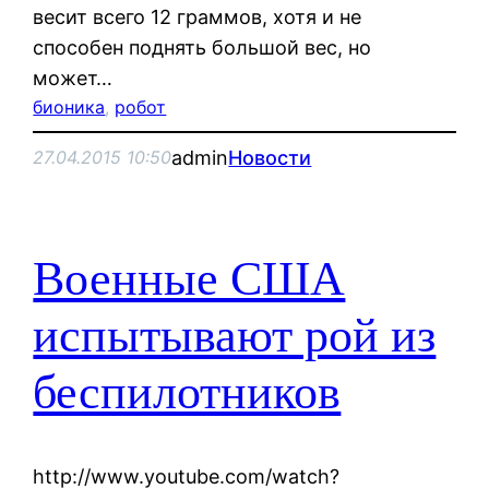
весит всего 12 граммов, хотя и не
способен поднять большой вес, но
может…
бионика
, 
робот
admin
Новости
27.04.2015 10:50
Военные США
испытывают рой из
беспилотников
http://www.youtube.com/watch?