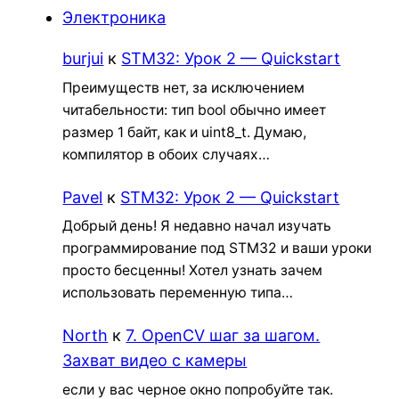
Электроника
burjui
к
STM32: Урок 2 — Quickstart
Преимуществ нет, за исключением
читабельности: тип bool обычно имеет
размер 1 байт, как и uint8_t. Думаю,
компилятор в обоих случаях…
Pavel
к
STM32: Урок 2 — Quickstart
Добрый день! Я недавно начал изучать
программирование под STM32 и ваши уроки
просто бесценны! Хотел узнать зачем
использовать переменную типа…
North
к
7. OpenCV шаг за шагом.
Захват видео с камеры
если у вас черное окно попробуйте так.