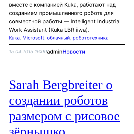
вместе с компанией Kuka, работают над
созданием промышленного робота для
совместной работы — Intelligent Industrial
Work Assistant (Kuka LBR iiwa).
Kuka
, 
Microsoft
, 
облачный
, 
робототехника
admin
Новости
15.04.2015 16:00
Sarah Bergbreiter о
создании роботов
размером с рисовое
зёрнышко