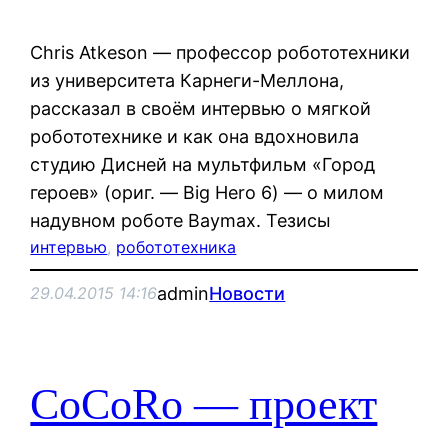
Chris Atkeson — профессор робототехники
из университета Карнеги-Меллона,
рассказал в своём интервью о мягкой
робототехнике и как она вдохновила
студию Дисней на мультфильм «Город
героев» (ориг. — Big Hero 6) — о милом
надувном роботе Baymax. Тезисы
интервью
, 
робототехника
admin
Новости
29.04.2015 14:16
CoCoRo — проект