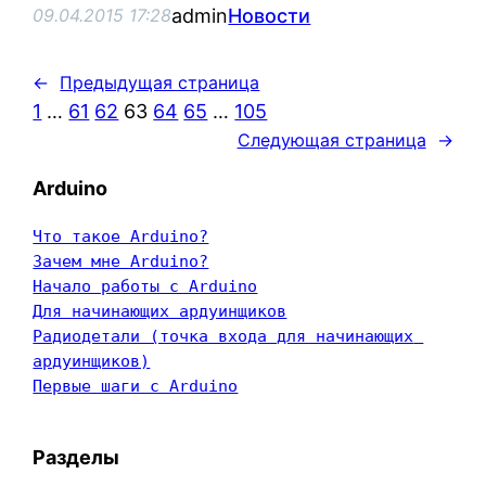
admin
Новости
09.04.2015 17:28
←
Предыдущая страница
1
…
61
62
63
64
65
…
105
Следующая страница
→
Arduino
Что такое Arduino?
Зачем мне Arduino?
Начало работы с Arduino
Для начинающих ардуинщиков
Радиодетали (точка входа для начинающих 
ардуинщиков)
Первые шаги с Arduino
Разделы