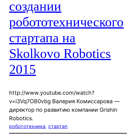
создании
робототехнического
стартапа на
Skolkovo Robotics
2015
http://www.youtube.com/watch?
v=i3Vq7OB0vbg Валерия Комиссарова —
директор по развитию компании Grishin
Robotics.
робототехника
, 
стартап