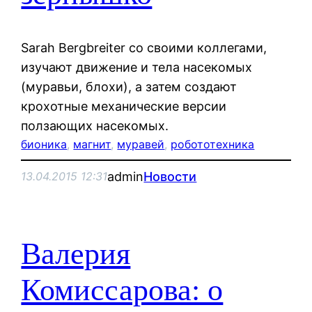
Sarah Bergbreiter со своими коллегами,
изучают движение и тела насекомых
(муравьи, блохи), а затем создают
крохотные механические версии
ползающих насекомых.
бионика
, 
магнит
, 
муравей
, 
робототехника
admin
Новости
13.04.2015 12:31
Валерия
Комиссарова: о