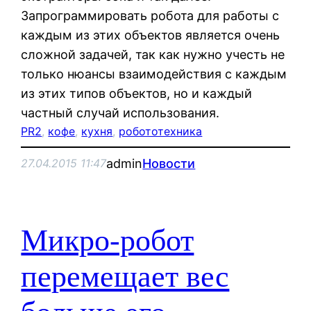
Запрограммировать робота для работы с
каждым из этих объектов является очень
сложной задачей, так как нужно учесть не
только нюансы взаимодействия с каждым
из этих типов объектов, но и каждый
частный случай использования.
PR2
, 
кофе
, 
кухня
, 
робототехника
admin
Новости
27.04.2015 11:47
Микро-робот
перемещает вес