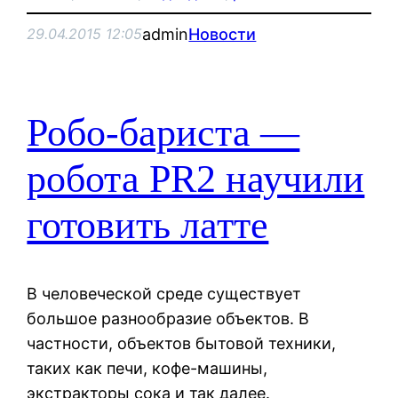
admin
Новости
29.04.2015 12:05
Робо-бариста —
робота PR2 научили
готовить латте
В человеческой среде существует
большое разнообразие объектов. В
частности, объектов бытовой техники,
таких как печи, кофе-машины,
экстракторы сока и так далее.