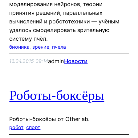
моделирования нейронов, теории
принятия решений, параллельных
вычислений и робототехники — учёным
удалось смоделировать зрительную
систему пчёл.
бионика
, 
зрение
, 
пчела
admin
Новости
16.04.2015 09:14
Роботы-боксёры
Роботы-боксёры от Otherlab.
робот
, 
спорт