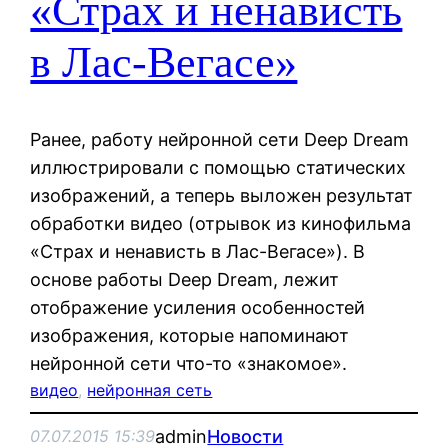
«Страх и ненависть
в Лас-Вегасе»
Ранее, работу нейронной сети Deep Dream
иллюстрировали с помощью статических
изображений, а теперь выложен результат
обработки видео (отрывок из кинофильма
«Страх и ненависть в Лас-Вегасе»). В
основе работы Deep Dream, лежит
отображение усиления особенностей
изображения, которые напоминают
нейронной сети что-то «знакомое».
видео
, 
нейронная сеть
admin
Новости
07.07.2015 15:39