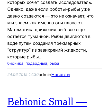
которых хочет создать исследователь.
Однако, даже если роботы-рыбы уже
давно создаются — это не означает, что
мы знаем как именно они плавают.
Математика движения рыб всё ещё
остаётся туманной. Рыбы двигаются в
воде путем создания трёхмерных
“структур” из завихрений жидкости,
которые рыбы…
бионика
, 
подводный
, 
рыба
admin
Новости
24.06.2015 14:30
Bebionic Small —