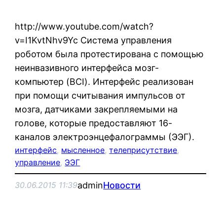
http://www.youtube.com/watch?
v=I1KvtNhv9Yc Система управления
роботом была протестирована с помощью
неинвазивного интерфейса мозг-
компьютер (BCI). Интерфейс реализован
при помощи считывания импульсов от
мозга, датчиками закрепляемыми на
голове, которые предоставляют 16-
каналов электроэнцефалограммы (ЭЭГ).
интерфейс
, 
мысленное
, 
телеприсутствие
, 
управление
, 
ЭЭГ
admin
Новости
30.06.2015 11:39