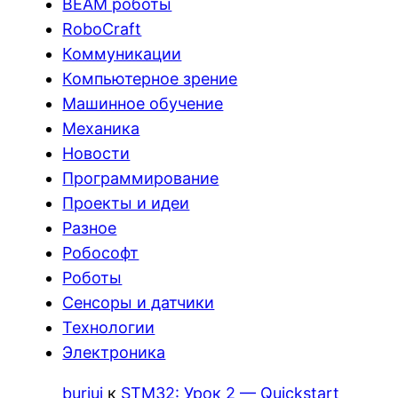
BEAM роботы
RoboCraft
Коммуникации
Компьютерное зрение
Машинное обучение
Механика
Новости
Программирование
Проекты и идеи
Разное
Робософт
Роботы
Сенсоры и датчики
Технологии
Электроника
burjui
к
STM32: Урок 2 — Quickstart