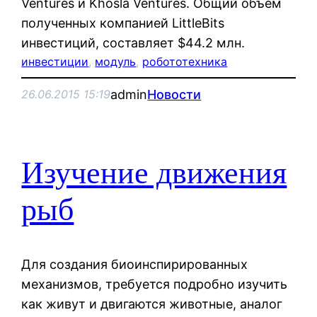
Ventures и Khosla Ventures. Общий объём
полученных компанией LittleBits
инвестиций, составляет $44.2 млн.
инвестиции
, 
модуль
, 
робототехника
admin
Новости
26.06.2015 15:19
Изучение движения
рыб
Для создания биоинспирированных
механизмов, требуется подробно изучить
как живут и двигаются животные, аналог