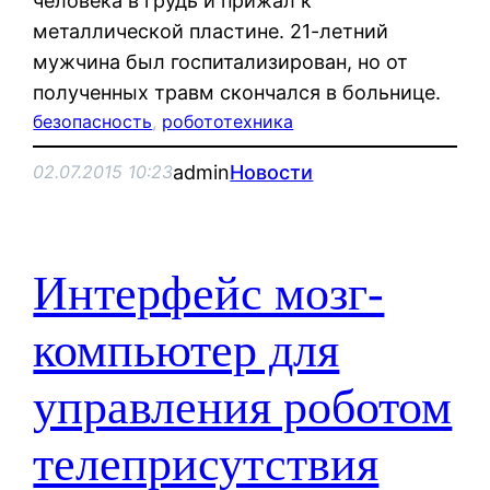
человека в грудь и прижал к
металлической пластине. 21-летний
мужчина был госпитализирован, но от
полученных травм скончался в больнице.
безопасность
, 
робототехника
admin
Новости
02.07.2015 10:23
Интерфейс мозг-
компьютер для
управления роботом
телеприсутствия