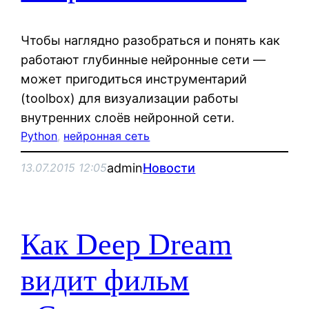
Чтобы наглядно разобраться и понять как
работают глубинные нейронные сети —
может пригодиться инструментарий
(toolbox) для визуализации работы
внутренних слоёв нейронной сети.
Python
, 
нейронная сеть
admin
Новости
13.07.2015 12:05
Как Deep Dream
видит фильм