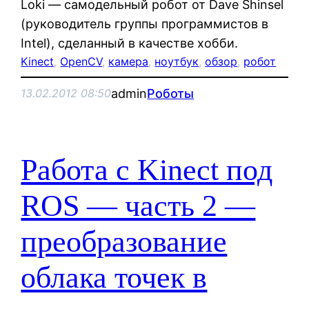
Loki — самодельный робот от Dave Shinsel
(руководитель группы программистов в
Intel), сделанный в качестве хобби.
Kinect
, 
OpenCV
, 
камера
, 
ноутбук
, 
обзор
, 
робот
admin
Роботы
13.02.2012 08:50
Работа с Kinect под
ROS — часть 2 —
преобразование
облака точек в