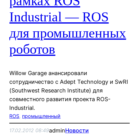
рамках ROS
Industrial — ROS
для промышленных
роботов
Willow Garage анансировали
сотрудничество с Adept Technology и SwRI
(Southwest Research Institute) для
совместного развития проекта ROS-
Industrial.
ROS
, 
промышленный
admin
Новости
17.02.2012 08:49