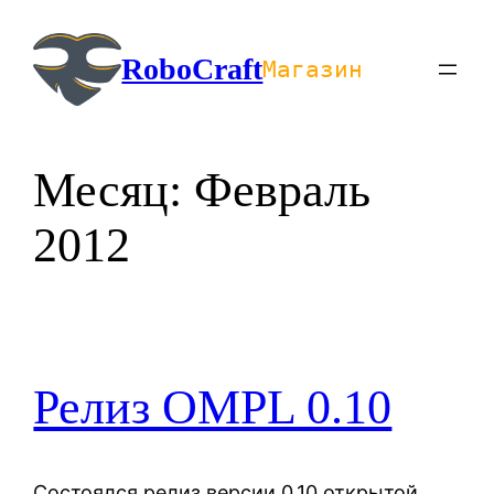
Перейти
к
RoboCraft
Магазин
содержимому
Месяц:
Февраль
2012
Релиз OMPL 0.10
Состоялся релиз версии 0.10 открытой