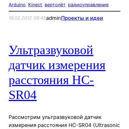
Arduino
, 
Kinect
, 
вертолёт
, 
радиоуправление
admin
Проекты и идеи
16.02.2012 08:45
Ультразвуковой
датчик измерения
расстояния HC-
SR04
Рассмотрим ультразвуковой датчик
измерения расстояния HC-SR04 (Ultrasonic