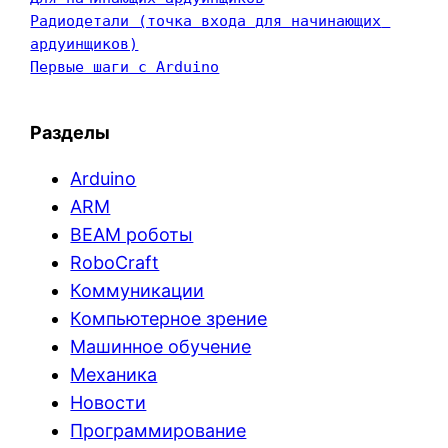
Радиодетали (точка входа для начинающих 
ардуинщиков)
Первые шаги с Arduino
Разделы
Arduino
ARM
BEAM роботы
RoboCraft
Коммуникации
Компьютерное зрение
Машинное обучение
Механика
Новости
Программирование