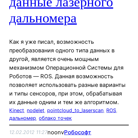
данные лазерного
дальномера
Как я уже писал, возможность
преобразования одного типа данных в
другой, является очень мощным
механизмом Операционной Системы для
Роботов — ROS. Данная возможность
позволяет использовать разные варианты
и типы сенсоров, при этом, обрабатывая
их данные одним и тем же алгоритмом.
Kinect
, 
nodelet
, 
pointcloud_to_laserscan
, 
ROS
, 
дальномер
, 
облако точек
noonv
Робософт
12.02.2012 11:27