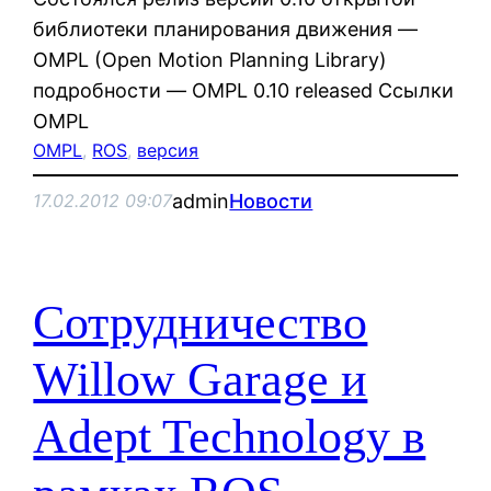
библиотеки планирования движения —
OMPL (Open Motion Planning Library)
подробности — OMPL 0.10 released Ссылки
OMPL
OMPL
, 
ROS
, 
версия
admin
Новости
17.02.2012 09:07
Сотрудничество
Willow Garage и
Adept Technology в