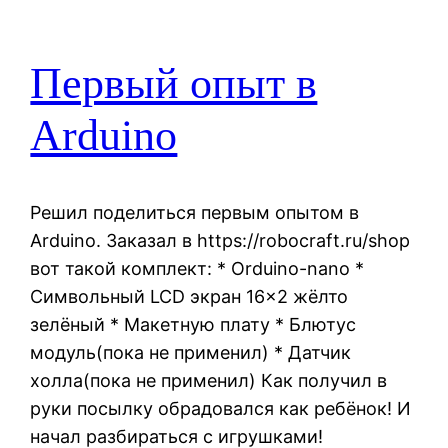
Первый опыт в
Arduino
Решил поделиться первым опытом в
Arduino. Заказал в https://robocraft.ru/shop
вот такой комплект: * Orduino-nano *
Символьный LCD экран 16×2 жёлто
зелёный * Макетную плату * Блютус
модуль(пока не применил) * Датчик
холла(пока не применил) Как получил в
руки посылку обрадовался как ребёнок! И
начал разбираться с игрушками!