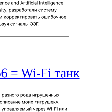
e and Artificial Intelligence
sity, разработали систему
ям корректировать ошибочное
ьзуя сигналы ЭЭГ.
6 = Wi-Fi танк
ю разного рода игрушечных
с описание моих «игрушек».
к управляемый через Wi-Fi или