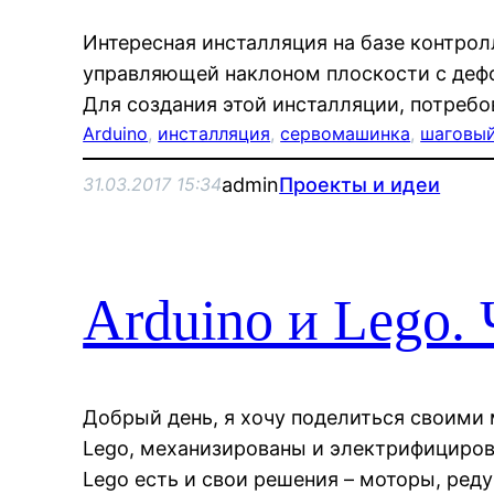
Интересная инсталляция на базе контрол
управляющей наклоном плоскости с деф
Для создания этой инсталляции, потребо
Arduino
, 
инсталляция
, 
сервомашинка
, 
шаговый
admin
Проекты и идеи
31.03.2017 15:34
Arduino и Lego. 
Добрый день, я хочу поделиться своими 
Lego, механизированы и электрифициров
Lego есть и свои решения – моторы, реду