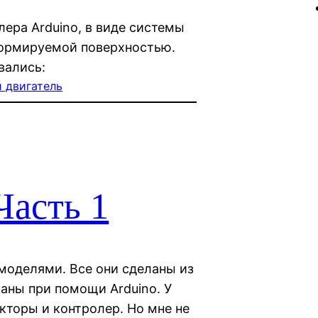
лера Arduino, в виде системы
ормируемой поверхностью.
вались:
 двигатель
Часть 1
моделями. Все они сделаны из
аны при помощи Arduino. У
кторы и контролер. Но мне не