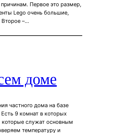
 причинам. Первое это размер,
енты Lego очень большие,
 Второе –…
сем доме
ия частного дома на базе
Есть 9 комнат в которых
, которые служат основным
оверяем температуру и