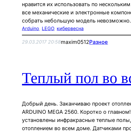
нравится их использовать по нескольким
все механические и электронные компон
собрать небольшую модель невозможно.
Arduino
, 
LEGO
, 
кибервесна
maxim0512
Разное
29.03.2017 20:58
Теплый пол во в
Добрый день. Заканчиваю проект отоплен
ARDUINO MEGA 2560. Коротко о главном! 
установлены инфракрасные теплые полы
отоплением во всем доме. Датчиками пр