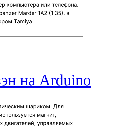
зер компьютера или телефона.
nzer Marder 1A2 (1:35), в
ором Tamiya…
эн на Arduino
ллическим шариком. Для
используется магнит,
 двигателей, управляемых