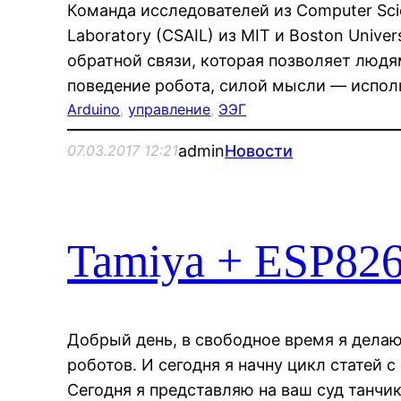
Команда исследователей из Computer Scienc
Laboratory (CSAIL) из MIT и Boston Univer
обратной связи, которая позволяет люд
поведение робота, силой мысли — испол
Arduino
, 
управление
, 
ЭЭГ
admin
Новости
07.03.2017 12:21
Tamiya + ESP826
Добрый день, в свободное время я дела
роботов. И сегодня я начну цикл статей 
Сегодня я представляю на ваш суд танчи