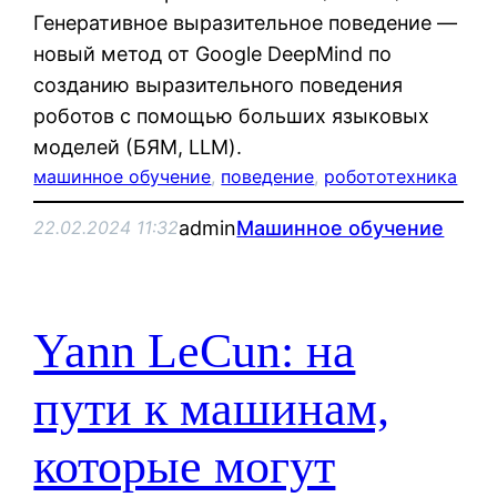
Генеративное выразительное поведение —
новый метод от Google DeepMind по
созданию выразительного поведения
роботов с помощью больших языковых
моделей (БЯМ, LLM).
машинное обучение
, 
поведение
, 
робототехника
admin
Машинное обучение
22.02.2024 11:32
Yann LeCun: на
пути к машинам,
которые могут