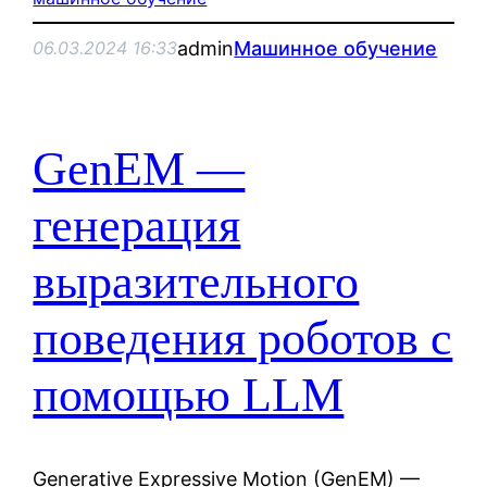
admin
Машинное обучение
06.03.2024 16:33
GenEM —
генерация
выразительного
поведения роботов с
помощью LLM
Generative Expressive Motion (GenEM) —