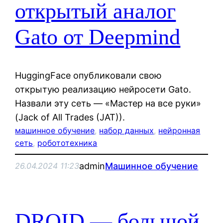
открытый аналог
Gato от Deepmind
HuggingFace опубликовали свою
открытую реализацию нейросети Gato.
Назвали эту сеть — «Мастер на все руки»
(Jack of All Trades (JAT)).
машинное обучение
, 
набор данных
, 
нейронная
сеть
, 
робототехника
admin
Машинное обучение
26.04.2024 11:23
DROID — большой