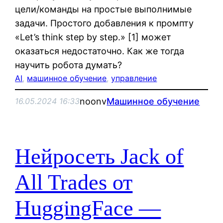
цели/команды на простые выполнимые
задачи. Простого добавления к промпту
«Let’s think step by step.» [1] может
оказаться недостаточно. Как же тогда
научить робота думать?
AI
, 
машинное обучение
, 
управление
noonv
Машинное обучение
16.05.2024 16:33
Нейросеть Jack of
All Trades от
HuggingFace —