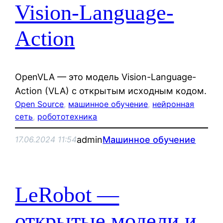
Vision-Language-
Action
OpenVLA — это модель Vision-Language-
Action (VLA) с открытым исходным кодом.
Open Source
, 
машинное обучение
, 
нейронная
сеть
, 
робототехника
admin
Машинное обучение
17.06.2024 11:54
LeRobot —
открытые модели и