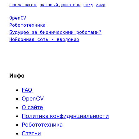
шаг за шагом
шаговый двигатель
шилд
юмор
OpenCV
Робототехника
Будущее за бионическими роботами?
Нейронная сеть - введение
Инфо
FAQ
OpenCV
О сайте
Политика конфиденциальности
Робототехника
Статьи