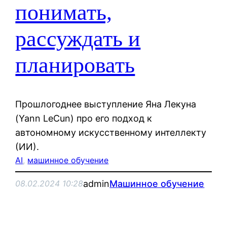
понимать,
рассуждать и
планировать
Прошлогоднее выступление Яна Лекуна
(Yann LeCun) про его подход к
автономному искусственному интеллекту
(ИИ).
AI
, 
машинное обучение
admin
Машинное обучение
08.02.2024 10:28