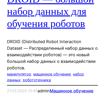
набор данных для
обучения роботов
DROID (Distributed Robot Interaction
Dataset — Распределенный набор данных о
взаимодействии роботов) — это новый
большой набор данных о взаимодействии
роботов.
манипулятор
, 
машинное обучение
, 
набор
данных
, 
робототехника
admin
Машинное обучение
21.03.2024 13:45