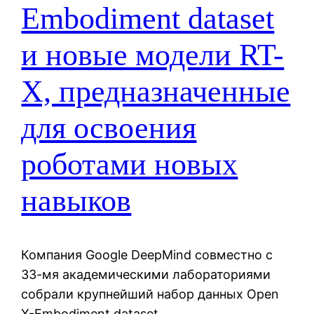
Embodiment dataset
и новые модели RT-
X, предназначенные
для освоения
роботами новых
навыков
Компания Google DeepMind совместно с
33-мя академическими лабораториями
собрали крупнейший набор данных Open
X-Embodiment dataset.