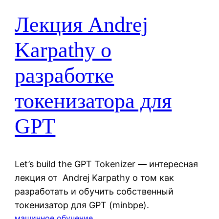
Лекция Andrej
Karpathy о
разработке
токенизатора для
GPT
Let’s build the GPT Tokenizer — интересная
лекция от Andrej Karpathy о том как
разработать и обучить собственный
токенизатор для GPT (minbpe).
машинное обучение