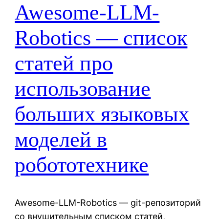
Awesome-LLM-
Robotics — список
статей про
использование
больших языковых
моделей в
робототехнике
Awesome-LLM-Robotics — git-репозиторий
со внушительным списком статей,