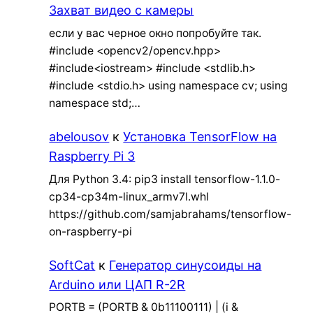
Захват видео с камеры
если у вас черное окно попробуйте так.
#include <opencv2/opencv.hpp>
#include<iostream> #include <stdlib.h>
#include <stdio.h> using namespace cv; using
namespace std;…
abelousov
к
Установка TensorFlow на
Raspberry Pi 3
Для Python 3.4: pip3 install tensorflow-1.1.0-
cp34-cp34m-linux_armv7l.whl
https://github.com/samjabrahams/tensorflow-
on-raspberry-pi
SoftCat
к
Генератор синусоиды на
Arduino или ЦАП R-2R
PORTB = (PORTB & 0b11100111) | (i &