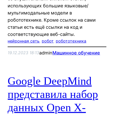
использующих большие языковые/
мультимодальные модели в
робототехнике. Кроме ссылок на сами
статьи есть ещё ссылки на код и
соответствующие веб-сайты.
нейронная сеть
, 
робот
, 
робототехника
admin
Машинное обучение
19.12.2023 18:13
Google DeepMind
представила набор
данных Open X-