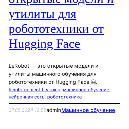
утилиты для
робототехники от
Hugging Face
LeRobot — это открытые модели и
утилиты машинного обучения для
робототехники от Hugging Face 🤗.
Reinforcement Learning
, 
машинное обучение
, 
нейронная сеть
, 
робототехника
admin
Машинное обучение
27.05.2024 16:55