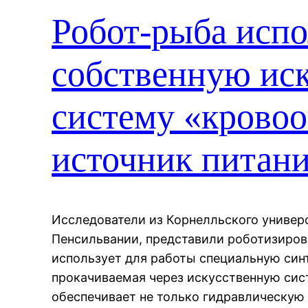
Робот-рыба испо
собственную ис
систему «крово
источник питан
Исследователи из Корнелльского универс
Пенсильвании, представили роботизиров
использует для работы специальную син
прокачиваемая через искусственную си
обеспечивает не только гидравлическую