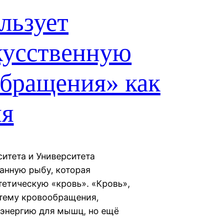
льзует
кусственную
обращения» как
ия
итета и Университета
анную рыбу, которая
тетическую «кровь». «Кровь»,
стему кровообращения,
 энергию для мышц, но ещё