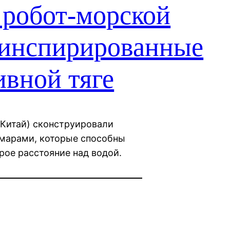
 робот-морской
инспирированные
ивной тяге
(Китай) сконструировали
марами, которые способны
рое расстояние над водой.