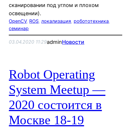
сканировании под углом и плохом
освещении).
OpenCV
, 
ROS
, 
локализация
, 
робототехника
, 
семинар
admin
Новости
03.04.2020 11:29
Robot Operating
System Meetup —
2020 состоится в
Москве 18-19