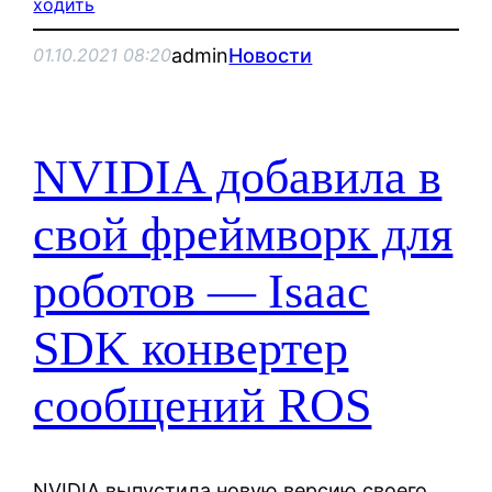
ходить
admin
Новости
01.10.2021 08:20
NVIDIA добавила в
свой фреймворк для
роботов — Isaac
SDK конвертер
сообщений ROS
NVIDIA выпустила новую версию своего