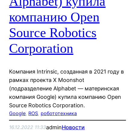
Alphabet) купила
компанию Open
Source Robotics
Corporation
Компания Intrinsic, созданная в 2021 году в
рамках проекта X Moonshot
(подразделение Alphabet — материнская
компания Google) купила компанию Open
Source Robotics Corporation.
Google
, 
ROS
, 
робототехника
admin
Новости
16.12.2022 11:33