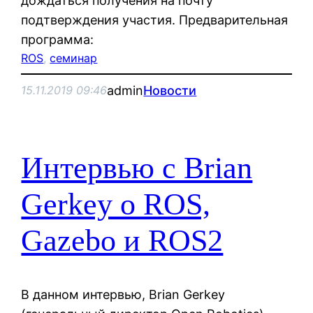
дождаться получения на почту
подтверждения участия. Предварительная
программа:
ROS
, 
семинар
admin
Новости
15.11.2019 09:46
Интервью с Brian
Gerkey о ROS,
Gazebo и ROS2
В данном интервью, Brian Gerkey