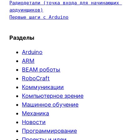
Радиодетали (точка входа для начинающих 
ардуинщиков)
Первые шаги с Arduino
Разделы
Arduino
ARM
BEAM роботы
RoboCraft
Коммуникации
Компьютерное зрение
Машинное обучение
Механика
Новости
Программирование
Проекты и идеи