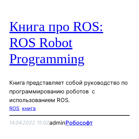
Книга про ROS:
ROS Robot
Programming
Книга представляет собой руководство по
программированию роботов с
использованием ROS.
ROS
, 
книга
admin
Робософт
14.04.2022 15:02