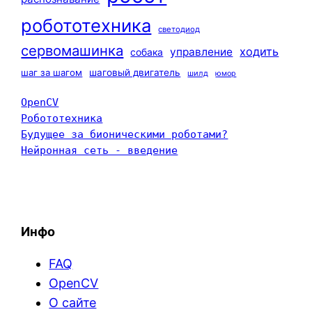
робототехника
светодиод
сервомашинка
ходить
управление
собака
шаг за шагом
шаговый двигатель
шилд
юмор
OpenCV
Робототехника
Будущее за бионическими роботами?
Нейронная сеть - введение
Инфо
FAQ
OpenCV
О сайте