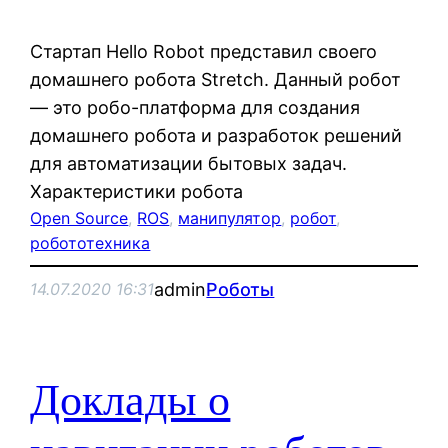
Стартап Hello Robot представил своего
домашнего робота Stretch. Данный робот
— это робо-платформа для создания
домашнего робота и разработок решений
для автоматизации бытовых задач.
Характеристики робота
Open Source
, 
ROS
, 
манипулятор
, 
робот
, 
робототехника
admin
Роботы
14.07.2020 16:31
Доклады о