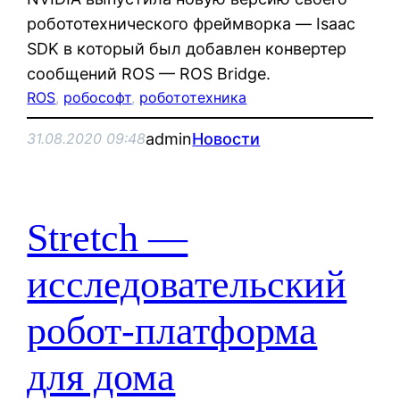
робототехнического фреймворка — Isaac
SDK в который был добавлен конвертер
сообщений ROS — ROS Bridge.
ROS
, 
робософт
, 
робототехника
admin
Новости
31.08.2020 09:48
Stretch —
исследовательский
робот-платформа
для дома