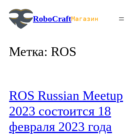
Перейти
к
RoboCraft
Магазин
содержимому
Метка:
ROS
ROS Russian Meetup
2023 состоится 18
февраля 2023 года