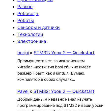
Разное
Робософт
Роботы
Сенсоры и датчики
Технологии
Электроника
burjui
к
STM32: Урок 2 — Quickstart
Преимуществ нет, за исключением
читабельности: тип bool обычно имеет
размер 1 байт, как и uint8_t. Думаю,
компилятор в обоих случаях…
Pavel
к
STM32: Урок 2 — Quickstart
Добрый день! Я недавно начал изучать
программирование под STM32 и ваши уроки