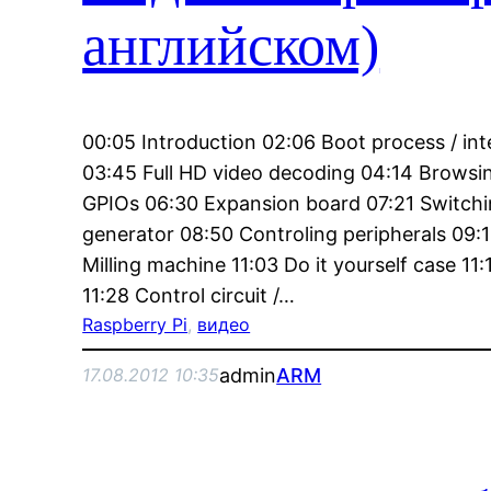
английском)
00:05 Introduction 02:06 Boot process / in
03:45 Full HD video decoding 04:14 Browsi
GPIOs 06:30 Expansion board 07:21 Switch
generator 08:50 Controling peripherals 09:
Milling machine 11:03 Do it yourself case 11:
11:28 Control circuit /…
Raspberry Pi
, 
видео
admin
ARM
17.08.2012 10:35