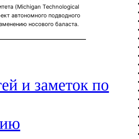
ета (Michigan Technological
оект автономного подводного
зменению носового баласта.
ей и заметок по
нию