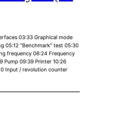
terfaces 03:33 Graphical mode
ng 05:12 “Benchmark” test 05:30
ing frequency 08:24 Frequency
19 Pump 09:39 Printer 10:26
10 Input / revolution counter