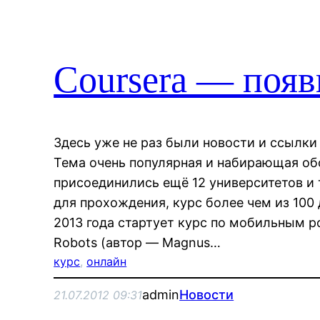
Coursera — появ
Здесь уже не раз были новости и ссылки
Тема очень популярная и набирающая обо
присоединились ещё 12 университетов и
для прохождения, курс более чем из 100
2013 года стартует курс по мобильным ро
Robots (автор — Magnus…
курс
, 
онлайн
admin
Новости
21.07.2012 09:31