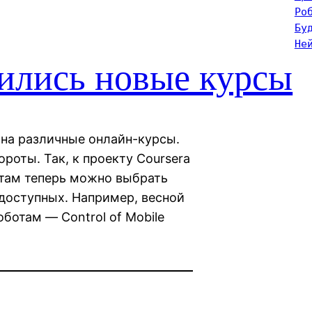
Ро
Бу
Не
ились новые курсы
 на различные онлайн-курсы.
роты. Так, к проекту Coursera
 там теперь можно выбрать
 доступных. Например, весной
ботам — Control of Mobile