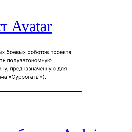
 Avatar
ых боевых роботов проекта
ать полуавтономную
ну, предназначенную для
ьма «Суррогаты»).